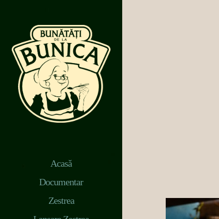
Acasă
Documentar
Zestrea