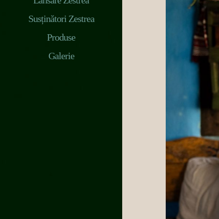
Lansare Zestrea
Susținători Zestrea
Produse
Galerie