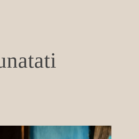
unatati