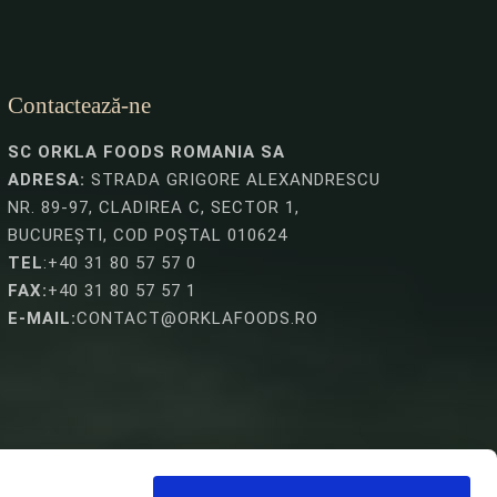
Contactează-ne
SC ORKLA FOODS ROMANIA SA
ADRESA:
STRADA GRIGORE ALEXANDRESCU
NR. 89-97, CLADIREA C, SECTOR 1,
BUCUREȘTI, COD POȘTAL 010624
TEL
:+40 31 80 57 57 0
FAX:
+40 31 80 57 57 1
E-MAIL:
CONTACT@ORKLAFOODS.RO