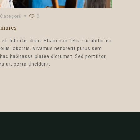
Categorii
0
amureș
 et, lobortis diam. Etiam non felis. Curabitur eu
ollis lobortis. Vivamus hendrerit purus sem
 hac habitasse platea dictumst. Sed porttitor.
ra ut, porta tincidunt.