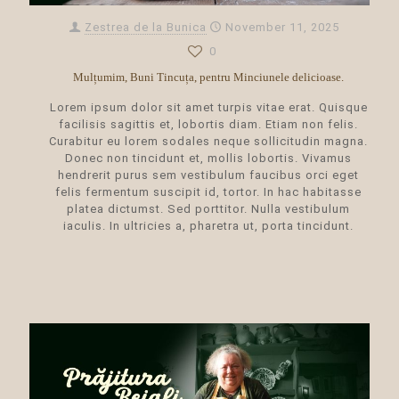
Zestrea de la Bunica
November 11, 2025
0
Mulțumim, Buni Tincuța, pentru Minciunele delicioase.
Lorem ipsum dolor sit amet turpis vitae erat. Quisque
facilisis sagittis et, lobortis diam. Etiam non felis.
Curabitur eu lorem sodales neque sollicitudin magna.
Donec non tincidunt et, mollis lobortis. Vivamus
hendrerit purus sem vestibulum faucibus orci eget
felis fermentum suscipit id, tortor. In hac habitasse
platea dictumst. Sed porttitor. Nulla vestibulum
iaculis. In ultricies a, pharetra ut, porta tincidunt.