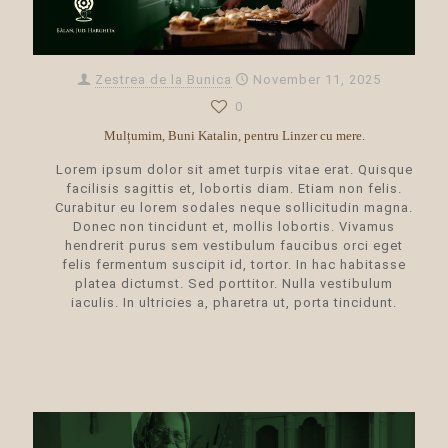
Zestrea de la Bunica
November 11, 2025
0
Mulțumim, Buni Katalin, pentru Linzer cu mere.
Lorem ipsum dolor sit amet turpis vitae erat. Quisque
facilisis sagittis et, lobortis diam. Etiam non felis.
Curabitur eu lorem sodales neque sollicitudin magna.
Donec non tincidunt et, mollis lobortis. Vivamus
hendrerit purus sem vestibulum faucibus orci eget
felis fermentum suscipit id, tortor. In hac habitasse
platea dictumst. Sed porttitor. Nulla vestibulum
iaculis. In ultricies a, pharetra ut, porta tincidunt.