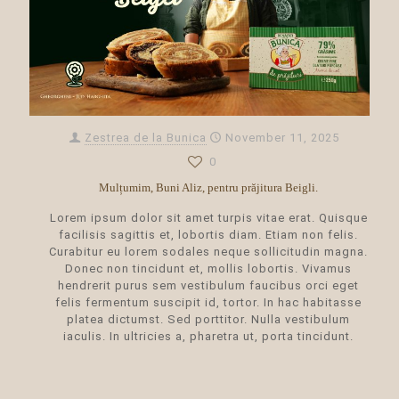
Zestrea de la Bunica
November 11, 2025
0
Mulțumim, Buni Aliz, pentru prăjitura Beigli.
Lorem ipsum dolor sit amet turpis vitae erat. Quisque
facilisis sagittis et, lobortis diam. Etiam non felis.
Curabitur eu lorem sodales neque sollicitudin magna.
Donec non tincidunt et, mollis lobortis. Vivamus
hendrerit purus sem vestibulum faucibus orci eget
felis fermentum suscipit id, tortor. In hac habitasse
platea dictumst. Sed porttitor. Nulla vestibulum
iaculis. In ultricies a, pharetra ut, porta tincidunt.