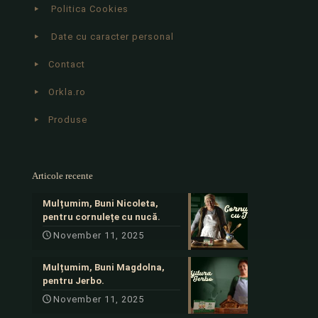
Politica Cookies
Date cu caracter personal
Contact
Orkla.ro
Produse
Articole recente
Mulțumim, Buni Nicoleta,
pentru cornulețe cu nucă.
November 11, 2025
Mulțumim, Buni Magdolna,
pentru Jerbo.
November 11, 2025