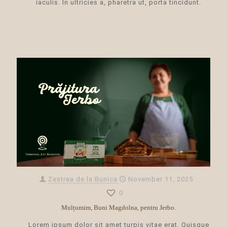
iaculis. In ultricies a, pharetra ut, porta tincidunt.
Zestrea de la Bunica
November 11, 2025
0
Mulțumim, Buni Magdolna, pentru Jerbo.
Lorem ipsum dolor sit amet turpis vitae erat. Quisque