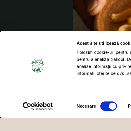
Acest site utilizează cook
Folosim cookie-uri pentru a 
pentru a analiza traficul. 
analize informații cu privir
informații oferite de dvs. sa
Selecția
Necesare
P
consimțământului