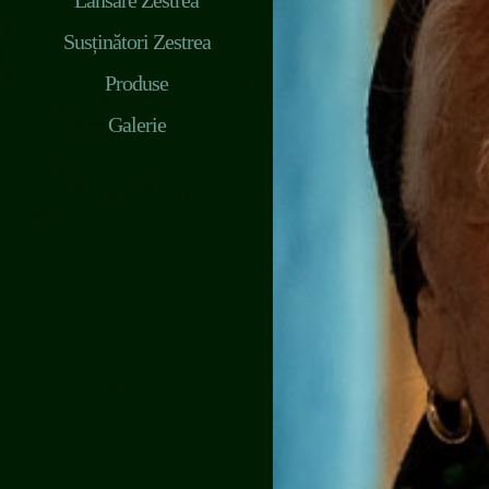
Lansare Zestrea
Susținători Zestrea
Produse
Galerie