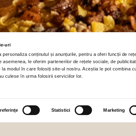
ie-uri
personaliza conținutul și anunțurile, pentru a oferi funcții de rețe
De asemenea, le oferim partenerilor de rețele sociale, de publicitat
e la modul în care folosiți site-ul nostru. Aceștia le pot combina c
u culese în urma folosirii serviciilor lor.
referinţe
Statistici
Marketing