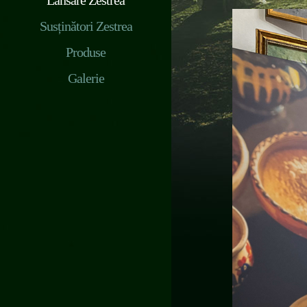
Lansare Zestrea
Susținători Zestrea
Produse
Galerie