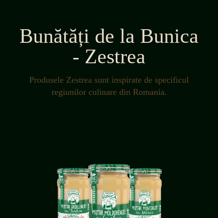
Bunătăți de la Bunica
- Zestrea
Produsele Zestrea sunt inspirate de specificul
regiunilor culinare din Romania.