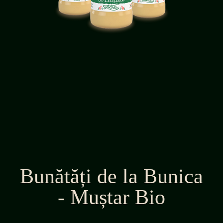
Bunătăți de la Bunica
- Muștar Bio