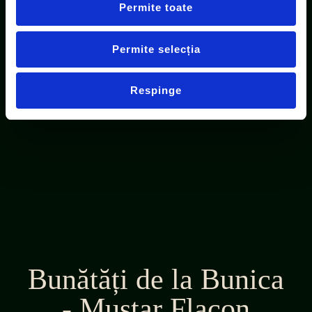
Permite toate
Permite selecția
Respinge
Bunătăți de la Bunica
- Muștar Flacon