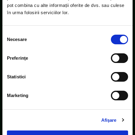
pot combina cu alte informații oferite de dvs. sau culese
în urma folosirii serviciilor lor.
Selecția
Necesare
consimțământului
Bunătăți de la Bunica
- Muștar Borcan
Preferinţe
Statistici
Marketing
Afişare