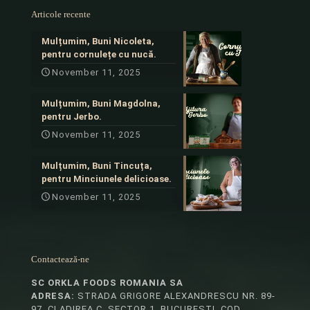
Articole recente
Mulțumim, Buni Nicoleta,
pentru cornulețe cu nucă.
November 11, 2025
Mulțumim, Buni Magdolna,
pentru Jerbo.
November 11, 2025
Mulțumim, Buni Tincuța,
pentru Minciunele delicioase.
November 11, 2025
Contactează-ne
SC ORKLA FOODS ROMANIA SA
ADRESA:
STRADA GRIGORE ALEXANDRESCU NR. 89-
97, CLADIREA C, SECTOR 1, BUCUREȘTI, COD