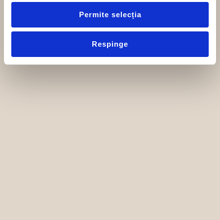
Permite selecția
Respinge