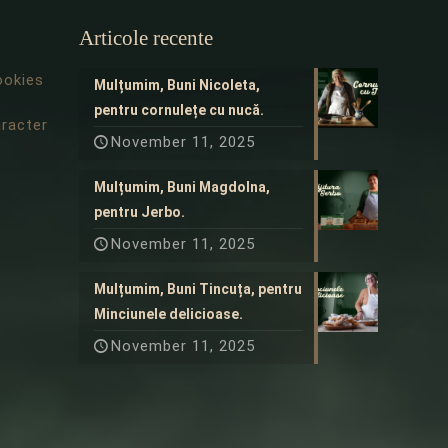
Articole recente
ookies
Mulțumim, Buni Nicoleta,
pentru cornulețe cu nucă.
aracter
November 11, 2025
Mulțumim, Buni Magdolna,
pentru Jerbo.
November 11, 2025
Mulțumim, Buni Tincuța, pentru
Minciunele delicioase.
November 11, 2025