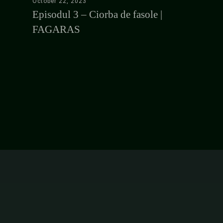
October 22, 2023
November 2
Episodul 3 – Ciorba de fasole |
Episodul 
FAGARAS
BANAT