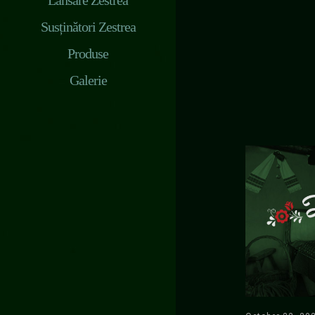
Lansare Zestrea
Susținători Zestrea
Produse
Galerie