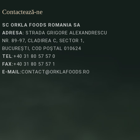
Contactează-ne
SC ORKLA FOODS ROMANIA SA
ADRESA:
STRADA GRIGORE ALEXANDRESCU
NR. 89-97, CLADIREA C, SECTOR 1,
BUCUREȘTI, COD POȘTAL 010624
TEL
:+40 31 80 57 57 0
FAX:
+40 31 80 57 57 1
E-MAIL:
CONTACT@ORKLAFOODS.RO