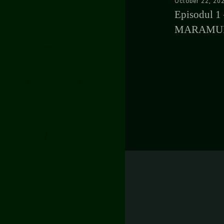
November 2, 2023
October 22, 20
Episodul 5 – Ghiveci | OLTENIA
Episodul 1 
MARAMU