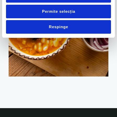
Permite selecția
Respinge