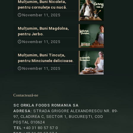
Mulțumim, Buni Nicoleta,
pentru cornulețe cu nucă.
November 11, 2025
Mulțumim, Buni Magdolna,
pentru Jerbo.
November 11, 2025
Mulțumim, Buni Tincuța,
pentru Minciunele delicioase.
November 11, 2025
Contactează-ne
SC ORKLA FOODS ROMANIA SA
ADRESA:
STRADA GRIGORE ALEXANDRESCU NR. 89-
97, CLADIREA C, SECTOR 1, BUCUREȘTI, COD
POȘTAL 010624
TEL
:+40 31 80 57 57 0