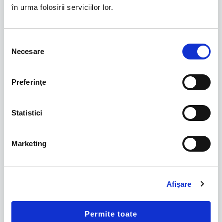
în urma folosirii serviciilor lor.
Selecția
Necesare
consimțământului
Preferinţe
Statistici
Marketing
Afişare
Permite toate