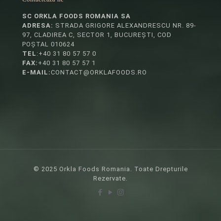
SC ORKLA FOODS ROMANIA SA
ADRESA:
STRADA GRIGORE ALEXANDRESCU NR. 89-
97, CLADIREA C, SECTOR 1, BUCUREȘTI, COD
POȘTAL 010624
TEL
:+40 31 80 57 57 0
FAX:
+40 31 80 57 57 1
E-MAIL:
CONTACT@ORKLAFOODS.RO
© 2025 Orkla Foods Romania. Toate Drepturile
Rezervate.