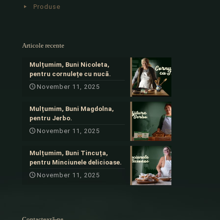
Produse
Articole recente
Mulțumim, Buni Nicoleta,
pentru cornulețe cu nucă.
November 11, 2025
Mulțumim, Buni Magdolna,
pentru Jerbo.
November 11, 2025
Mulțumim, Buni Tincuța,
pentru Minciunele delicioase.
November 11, 2025
Contactează-ne