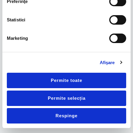
Preferinţe
Statistici
Marketing
Afişare
Permite toate
Permite selecția
Respinge