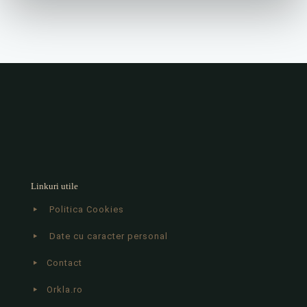
Linkuri utile
Politica Cookies
Date cu caracter personal
Contact
Orkla.ro